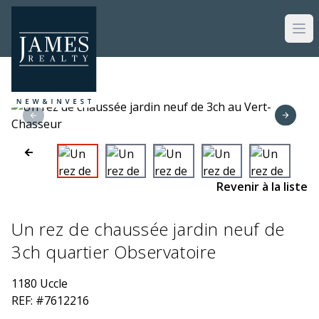
Skip to main content
Revenir à la liste
Un rez de chaussée jardin neuf de
3ch quartier Observatoire
1180 Uccle
REF: #7612216