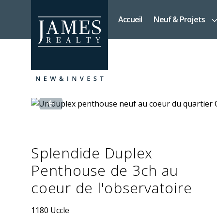
Skip to main content
Accueil
Neuf & Projets
Splendide Duplex
Penthouse de 3ch au
coeur de l'observatoire
1180 Uccle